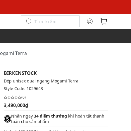
Mogami Terra
BIRKENSTOCK
Dép unisex quai ngang Mogami Terra
Style Code:
1029643
(0)
3,490,000₫
Nhận ngay
34 điểm thưởng
khi hoàn tất thanh
toán cho sản phẩm