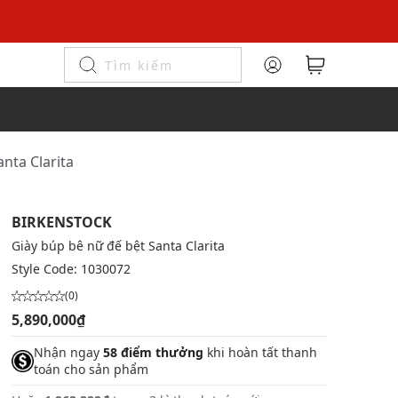
nta Clarita
BIRKENSTOCK
Giày búp bê nữ đế bệt Santa Clarita
Style Code:
1030072
(0)
5,890,000₫
Nhận ngay
58 điểm thưởng
khi hoàn tất thanh
toán cho sản phẩm