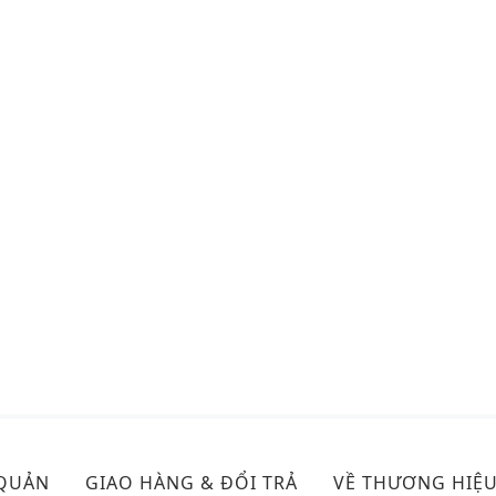
 QUẢN
GIAO HÀNG & ĐỔI TRẢ
VỀ THƯƠNG HIỆ