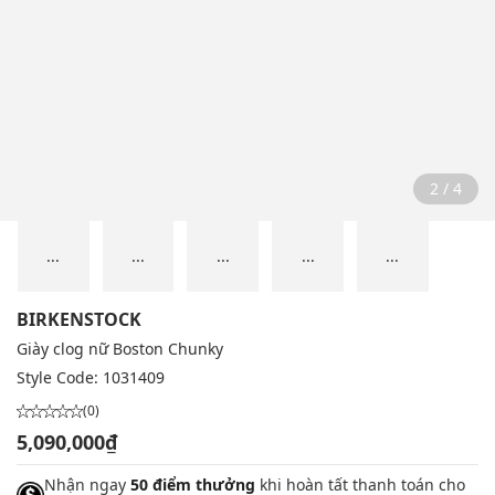
2 / 4
...
...
...
...
...
BIRKENSTOCK
Giày clog nữ Boston Chunky
Style Code:
1031409
(0)
5,090,000₫
Nhận ngay
50 điểm thưởng
khi hoàn tất thanh toán cho