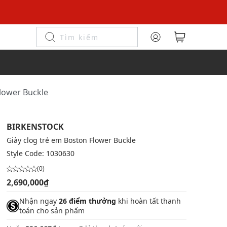
Flower Buckle
BIRKENSTOCK
Giày clog trẻ em Boston Flower Buckle
Style Code:
1030630
(0)
2,690,000₫
Nhận ngay
26 điểm thưởng
khi hoàn tất thanh
toán cho sản phẩm