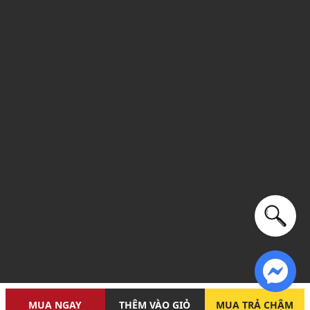
MUA NGAY
THÊM VÀO GIỎ
MUA TRẢ CHẬM