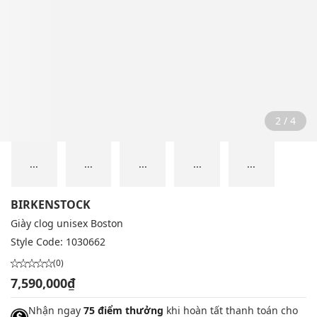
2 / 4
...
...
...
...
...
BIRKENSTOCK
Giày clog unisex Boston
Style Code:
1030662
(0)
7,590,000₫
Nhận ngay
75 điểm thưởng
khi hoàn tất thanh toán cho