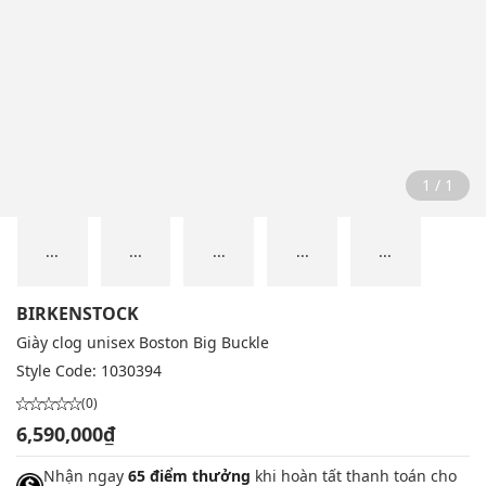
1 / 1
...
...
...
...
...
BIRKENSTOCK
Giày clog unisex Boston Big Buckle
Style Code:
1030394
(0)
6,590,000₫
Nhận ngay
65 điểm thưởng
khi hoàn tất thanh toán cho