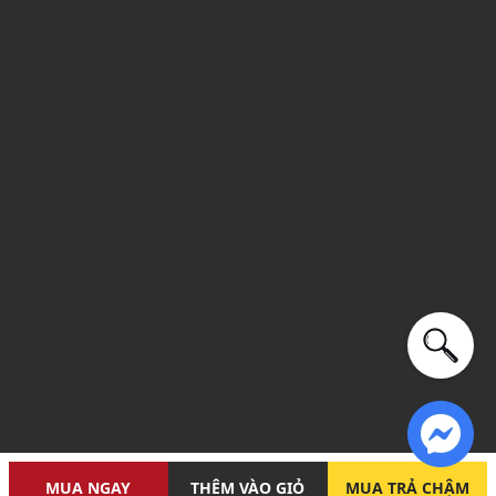
MUA NGAY
THÊM VÀO GIỎ
MUA TRẢ CHẬM