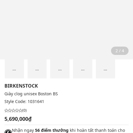
2 / 4
...
...
...
...
...
BIRKENSTOCK
Giày clog unisex Boston BS
Style Code:
1031641
(0)
5,690,000₫
Nhận ngay
56 điểm thưởng
khi hoàn tất thanh toán cho