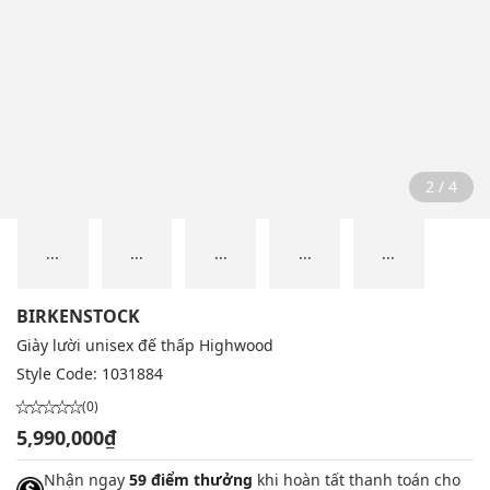
2 / 4
...
...
...
...
...
BIRKENSTOCK
Giày lười unisex đế thấp Highwood
Style Code:
1031884
(0)
5,990,000₫
Nhận ngay
59 điểm thưởng
khi hoàn tất thanh toán cho