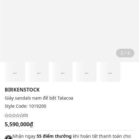
2 / 4
...
...
...
...
...
BIRKENSTOCK
Giày sandals nam đế bệt Tatacoa
Style Code:
1019200
(0)
5,590,000₫
Nhận ngay
55 điểm thưởng
khi hoàn tất thanh toán cho