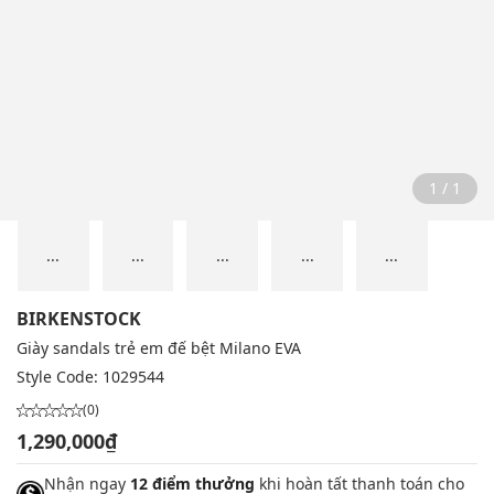
1 / 1
...
...
...
...
...
BIRKENSTOCK
Giày sandals trẻ em đế bệt Milano EVA
Style Code:
1029544
(0)
1,290,000₫
Nhận ngay
12 điểm thưởng
khi hoàn tất thanh toán cho