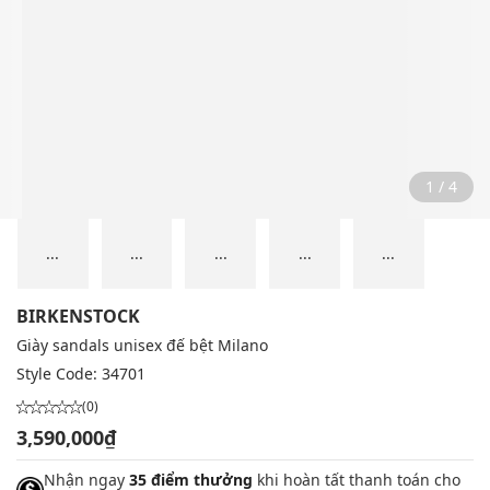
2 / 4
...
...
...
...
...
BIRKENSTOCK
Giày sandals unisex đế bệt Milano
Style Code:
34701
(0)
3,590,000₫
Nhận ngay
35 điểm thưởng
khi hoàn tất thanh toán cho