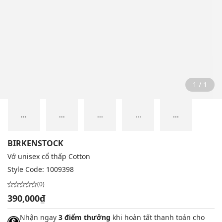
1 / 1
...
...
...
...
...
BIRKENSTOCK
Vớ unisex cổ thấp Cotton
Style Code:
1009398
(0)
390,000₫
Nhận ngay
3 điểm thưởng
khi hoàn tất thanh toán cho