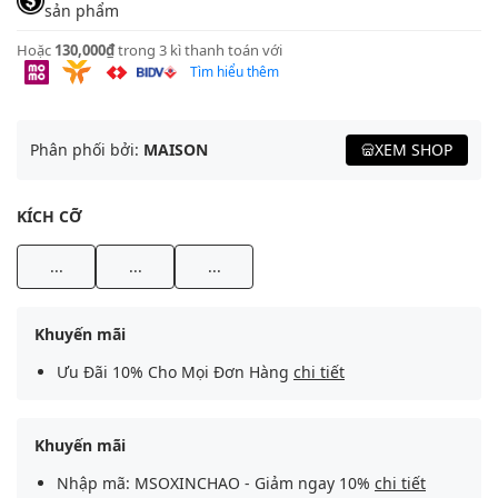
sản phẩm
Hoặc
130,000₫
trong 3 kì thanh toán với
Tìm hiểu thêm
Phân phối bởi:
MAISON
XEM SHOP
KÍCH CỠ
...
...
...
Khuyến mãi
Ưu Đãi 10% Cho Mọi Đơn Hàng
chi tiết
Khuyến mãi
Nhập mã: MSOXINCHAO - Giảm ngay 10%
chi tiết