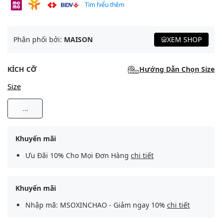
Tìm hiểu thêm
Phân phối bởi:
MAISON
XEM SHOP
KÍCH CỠ
Hướng Dẫn Chọn Size
Size
...
Khuyến mãi
Ưu Đãi 10% Cho Mọi Đơn Hàng
chi tiết
Khuyến mãi
Nhập mã: MSOXINCHAO - Giảm ngay 10%
chi tiết