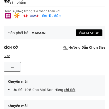
sản phẩm
Hoặc
39,667₫
trong 3 kì thanh toán với
Tìm hiểu thêm
Phân phối bởi:
MAISON
XEM SHOP
KÍCH CỠ
Hướng Dẫn Chọn Size
Size
...
Khuyến mãi
Ưu Đãi 10% Cho Mọi Đơn Hàng
chi tiết
Khuyến mãi