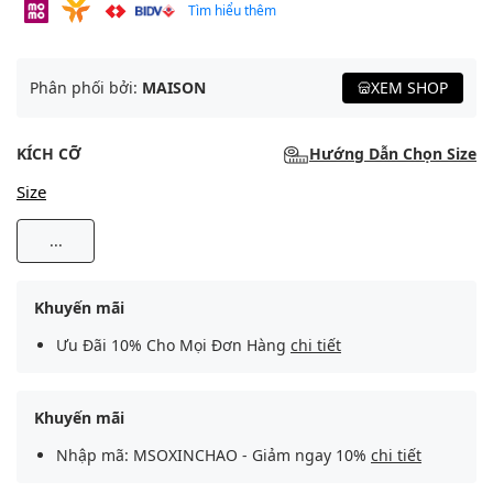
Tìm hiểu thêm
Phân phối bởi:
MAISON
XEM SHOP
KÍCH CỠ
Hướng Dẫn Chọn Size
Size
...
Khuyến mãi
Ưu Đãi 10% Cho Mọi Đơn Hàng
chi tiết
Khuyến mãi
Nhập mã: MSOXINCHAO - Giảm ngay 10%
chi tiết