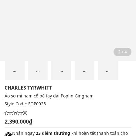
2 / 4
...
...
...
...
...
CHARLES TYRWHITT
Áo sơ mi nam cổ bẻ tay dài Poplin Gingham
Style Code:
FOP0025
(0)
2,390,000₫
Nhận ngay
23 điểm thưởng
khi hoàn tất thanh toán cho