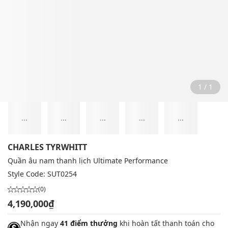
1 / 1
...
...
...
...
...
CHARLES TYRWHITT
Quần âu nam thanh lịch Ultimate Performance
Style Code:
SUT0254
(0)
4,190,000₫
Nhận ngay
41 điểm thưởng
khi hoàn tất thanh toán cho