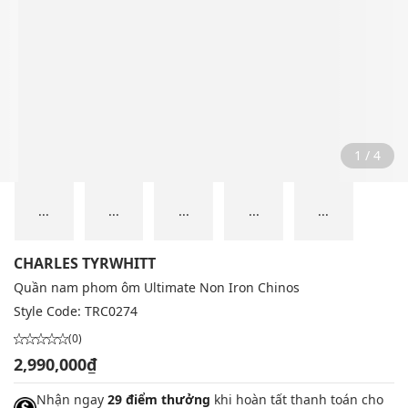
2 / 4
...
...
...
...
...
CHARLES TYRWHITT
Quần nam phom ôm Ultimate Non Iron Chinos
Style Code:
TRC0274
(0)
2,990,000₫
Nhận ngay
29 điểm thưởng
khi hoàn tất thanh toán cho