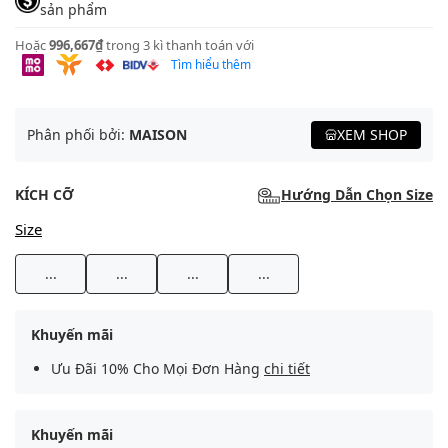
sản phẩm
Hoặc
996,667₫
trong 3 kì thanh toán với
Tìm hiểu thêm
Phân phối bởi:
MAISON
XEM SHOP
KÍCH CỠ
Hướng Dẫn Chọn Size
Size
...
...
...
...
Khuyến mãi
Ưu Đãi 10% Cho Mọi Đơn Hàng
chi tiết
Khuyến mãi