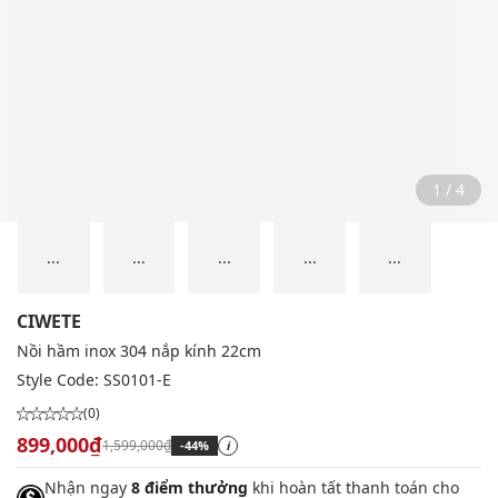
2 / 4
...
...
...
...
...
CIWETE
Nồi hầm inox 304 nắp kính 22cm
Style Code:
SS0101-E
(0)
899,000₫
1,599,000₫
-44%
i
Nhận ngay
8 điểm thưởng
khi hoàn tất thanh toán cho