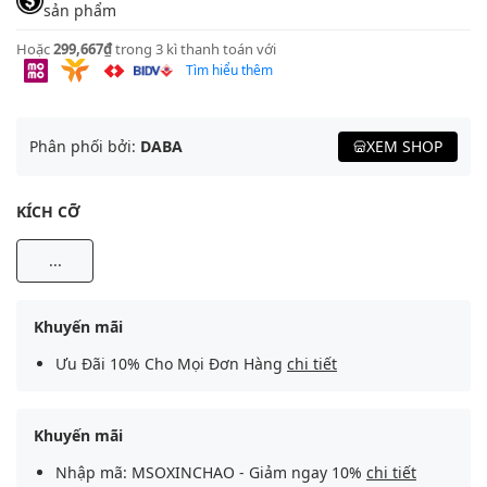
sản phẩm
Hoặc
299,667₫
trong 3 kì thanh toán với
Tìm hiểu thêm
Phân phối bởi:
DABA
XEM SHOP
KÍCH CỠ
...
Khuyến mãi
Ưu Đãi 10% Cho Mọi Đơn Hàng
chi tiết
Khuyến mãi
Nhập mã: MSOXINCHAO - Giảm ngay 10%
chi tiết