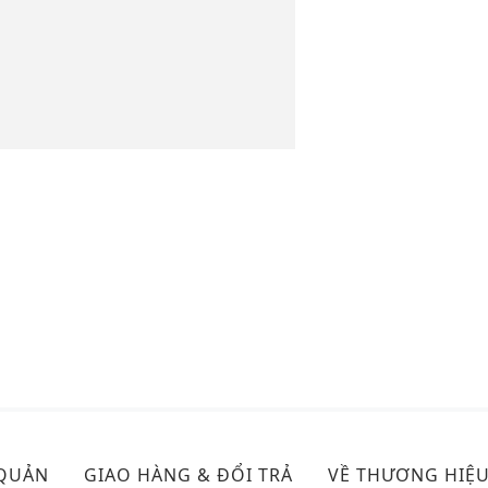
 QUẢN
GIAO HÀNG & ĐỔI TRẢ
VỀ THƯƠNG HIỆ