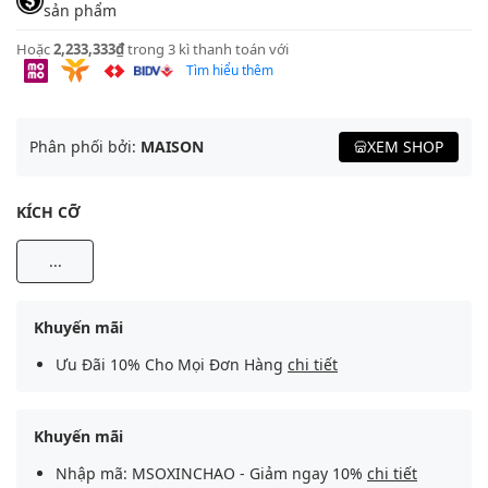
sản phẩm
Hoặc
2,233,333₫
trong 3 kì thanh toán với
Tìm hiểu thêm
Phân phối bởi:
MAISON
XEM SHOP
KÍCH CỠ
...
Khuyến mãi
Ưu Đãi 10% Cho Mọi Đơn Hàng
chi tiết
Khuyến mãi
Nhập mã: MSOXINCHAO - Giảm ngay 10%
chi tiết