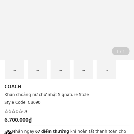
1 / 1
...
...
...
...
...
COACH
Khăn choàng nữ chữ nhật Signature Stole
Style Code:
CB690
(0)
6,700,000₫
Nhận ngay
67 điểm thưởng
khi hoàn tất thanh toán cho