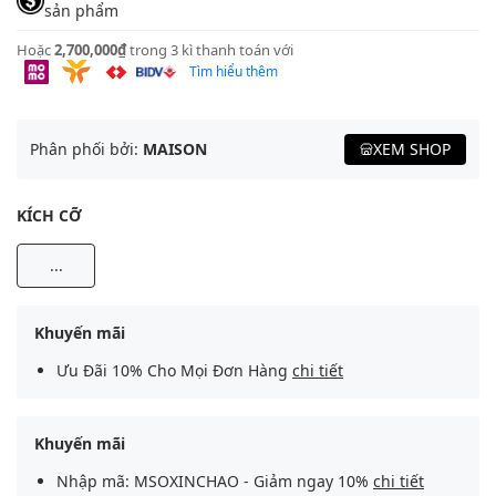
sản phẩm
Hoặc
2,700,000₫
trong 3 kì thanh toán với
Tìm hiểu thêm
Phân phối bởi:
MAISON
XEM SHOP
KÍCH CỠ
...
Khuyến mãi
Ưu Đãi 10% Cho Mọi Đơn Hàng
chi tiết
Khuyến mãi
Nhập mã: MSOXINCHAO - Giảm ngay 10%
chi tiết