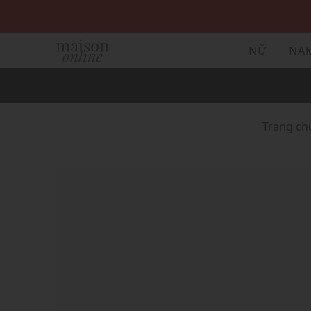
NỮ
NA
Trang ch