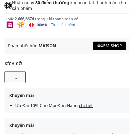
Nhận ngay
80 điểm thưởng
khi hoàn tất thanh toán cho
sản phẩm
Hoặc
2,666,667₫
trong 3 kì thanh toán với
Tìm hiểu thêm
Phân phối bởi:
MAISON
XEM SHOP
KÍCH CỠ
...
Khuyến mãi
Ưu Đãi 10% Cho Mọi Đơn Hàng
chi tiết
Khuyến mãi