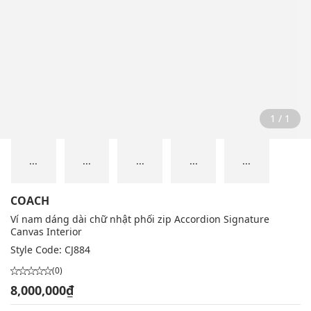
1 / 1
...
...
...
...
...
COACH
Ví nam dáng dài chữ nhật phối zip Accordion Signature
Canvas Interior
Style Code:
CJ884
(0)
8,000,000₫