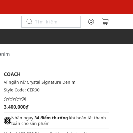
Denim
COACH
Ví ngắn nữ Crystal Signature Denim
Style Code:
CER90
(0)
3,400,000₫
Nhận ngay
34 điểm thưởng
khi hoàn tất thanh
toán cho sản phẩm