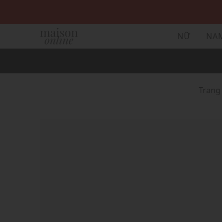
NỮ
NA
Trang