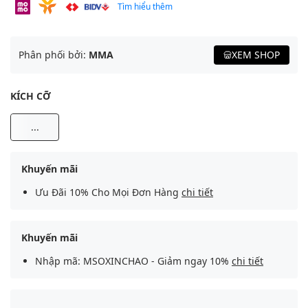
Tìm hiểu thêm
Phân phối bởi:
MMA
XEM SHOP
KÍCH CỠ
...
Khuyến mãi
Ưu Đãi 10% Cho Mọi Đơn Hàng
chi tiết
Khuyến mãi
Nhập mã: MSOXINCHAO - Giảm ngay 10%
chi tiết