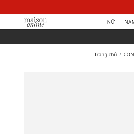
NỮ
NA
Trang chủ
CO