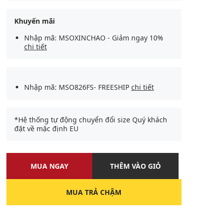
Khuyến mãi
Nhập mã: MSOXINCHAO - Giảm ngay 10%
chi tiết
Nhập mã: MSO826FS- FREESHIP
chi tiết
*Hệ thống tự động chuyển đổi size Quý khách
đặt về mặc định EU
MUA NGAY
THÊM VÀO GIỎ
MUA TRẢ CHẬM