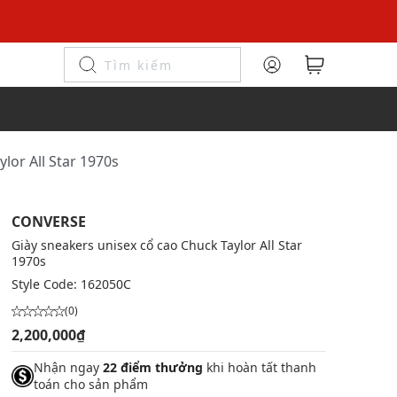
lor All Star 1970s
CONVERSE
Giày sneakers unisex cổ cao Chuck Taylor All Star
1970s
Style Code:
162050C
(0)
2,200,000₫
Nhận ngay
22 điểm thưởng
khi hoàn tất thanh
toán cho sản phẩm