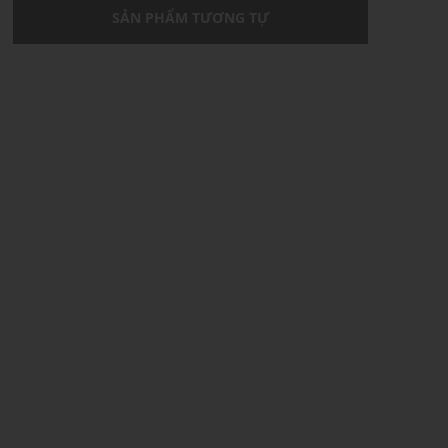
SẢN PHẨM TƯƠNG TỰ
U