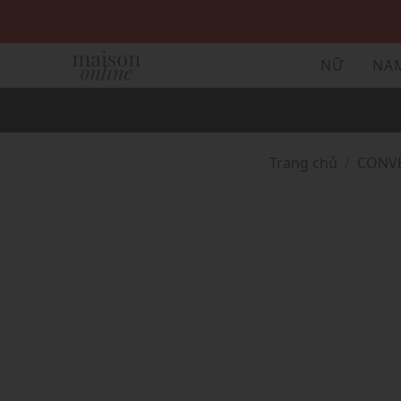
NỮ
NA
Trang chủ
CONV