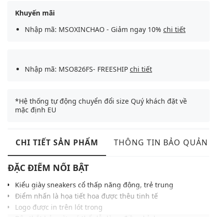
Khuyến mãi
Nhập mã: MSOXINCHAO - Giảm ngay 10%
chi tiết
Nhập mã: MSO826FS- FREESHIP
chi tiết
*Hệ thống tự động chuyển đổi size Quý khách đặt về
mặc định EU
CHI TIẾT SẢN PHẨM
THÔNG TIN BẢO QUẢN
ĐẶC ĐIỂM NỔI BẬT
Kiểu giày sneakers cổ thấp năng động, trẻ trung
Điểm nhấn là họa tiết hoa được thêu tinh tế
Logo được in trên lót trong