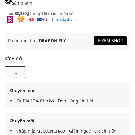
sản phẩm
Hoặc
88,350₫
trong 3 kì thanh toán với
Tìm hiểu thêm
Phân phối bởi:
DRAGON FLY
XEM SHOP
KÍCH CỠ
...
Khuyến mãi
Ưu Đãi 10% Cho Mọi Đơn Hàng
chi tiết
Khuyến mãi
Nhập mã: MSOXINCHAO - Giảm ngay 10%
chi tiết