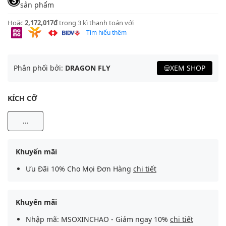
sản phẩm
Hoặc
2,172,017₫
trong 3 kì thanh toán với
Tìm hiểu thêm
Phân phối bởi:
DRAGON FLY
XEM SHOP
KÍCH CỠ
...
Khuyến mãi
Ưu Đãi 10% Cho Mọi Đơn Hàng
chi tiết
Khuyến mãi
Nhập mã: MSOXINCHAO - Giảm ngay 10%
chi tiết