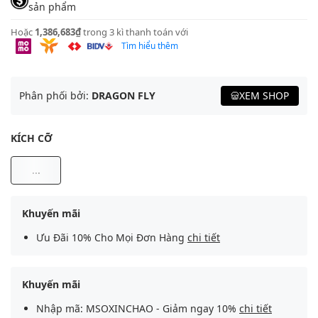
sản phẩm
Hoặc
1,386,683₫
trong 3 kì thanh toán với
Tìm hiểu thêm
Phân phối bởi:
DRAGON FLY
XEM SHOP
KÍCH CỠ
...
Khuyến mãi
Ưu Đãi 10% Cho Mọi Đơn Hàng
chi tiết
Khuyến mãi
Nhập mã: MSOXINCHAO - Giảm ngay 10%
chi tiết