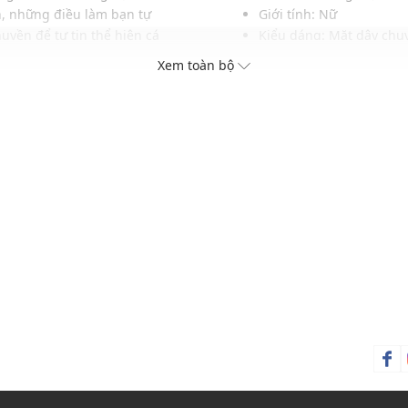
n, những điều làm bạn tự
Giới tính: Nữ
yền để tự tin thể hiện cá
Kiểu dáng: Mặt dây chu
ng bên mình mỗi ngày.
Màu sắc: Rose Gold
Xem toàn bộ
Chất liệu: Thép không g
Thích hợp trong các dịp: Đ
g phục