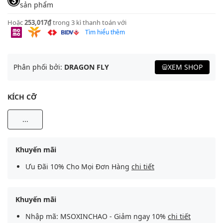
sản phẩm
Hoặc
253,017₫
trong 3 kì thanh toán với
Tìm hiểu thêm
Phân phối bởi:
DRAGON FLY
XEM SHOP
KÍCH CỠ
...
Khuyến mãi
Ưu Đãi 10% Cho Mọi Đơn Hàng
chi tiết
Khuyến mãi
Nhập mã: MSOXINCHAO - Giảm ngay 10%
chi tiết