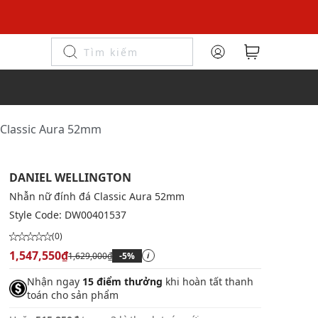
 Classic Aura 52mm
DANIEL WELLINGTON
Nhẫn nữ đính đá Classic Aura 52mm
Style Code:
DW00401537
(0)
1,547,550₫
1,629,000₫
-5%
i
Nhận ngay
15 điểm thưởng
khi hoàn tất thanh
toán cho sản phẩm