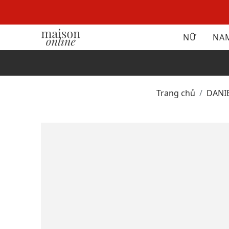
NỮ
NA
Trang chủ
DAN