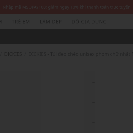
Nhập mã MSOPAY100: giảm ngay 10% khi thanh toán trực tuyến
Nhập mã: MSOXINCHAO - Giảm 10% đơn đầu cho thành viên mới!
M
TRẺ EM
LÀM ĐẸP
ĐỒ GIA DỤNG
Nhập mã MSOPAY100: giảm ngay 10% khi thanh toán trực tuyến
Nhập mã: MSOXINCHAO - Giảm 10% đơn đầu cho thành viên mới!
DICKIES
DICKIES - Túi đeo chéo unisex phom chữ nhật 
...
...
...