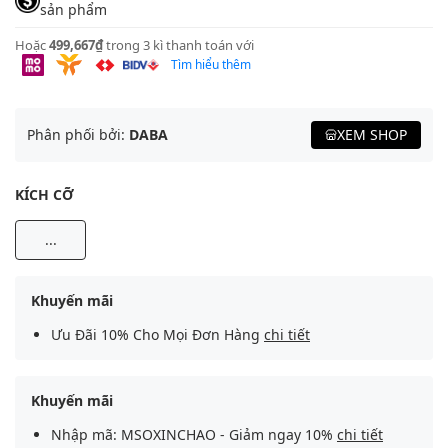
sản phẩm
Hoặc
499,667₫
trong 3 kì thanh toán với
Tìm hiểu thêm
Phân phối bởi:
DABA
XEM SHOP
KÍCH CỠ
...
Khuyến mãi
Ưu Đãi 10% Cho Mọi Đơn Hàng
chi tiết
Khuyến mãi
Nhập mã: MSOXINCHAO - Giảm ngay 10%
chi tiết