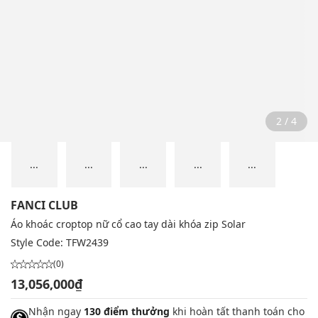
2 / 4
...
...
...
...
...
FANCI CLUB
Áo khoác croptop nữ cổ cao tay dài khóa zip Solar
Style Code:
TFW2439
(0)
13,056,000₫
Nhận ngay
130 điểm thưởng
khi hoàn tất thanh toán cho