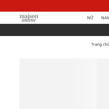
NỮ
NA
Trang ch