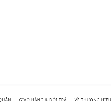
 QUẢN
GIAO HÀNG & ĐỔI TRẢ
VỀ THƯƠNG HIỆ