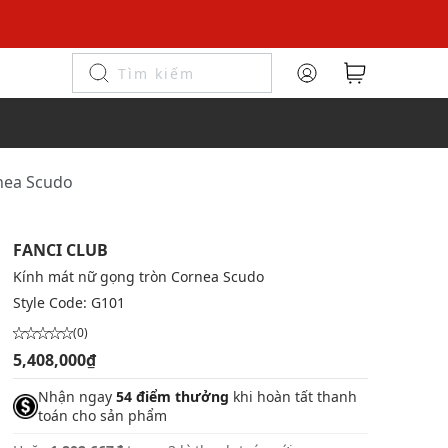
rnea Scudo
FANCI CLUB
Kính mát nữ gọng tròn Cornea Scudo
Style Code:
G101
(0)
5,408,000₫
Nhận ngay
54 điểm thưởng
khi hoàn tất thanh
toán cho sản phẩm