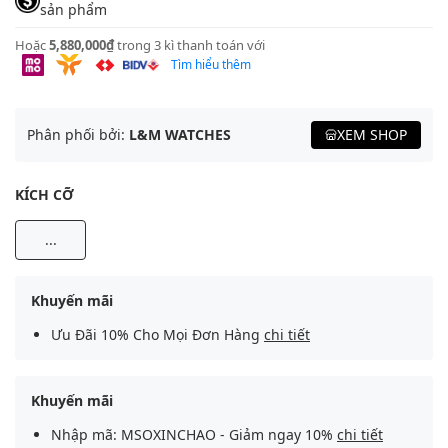
sản phẩm
Hoặc
5,880,000₫
trong 3 kì thanh toán với
Tìm hiểu thêm
Phân phối bởi:
L&M WATCHES
XEM SHOP
KÍCH CỠ
...
Khuyến mãi
Ưu Đãi 10% Cho Mọi Đơn Hàng
chi tiết
Khuyến mãi
Nhập mã: MSOXINCHAO - Giảm ngay 10%
chi tiết