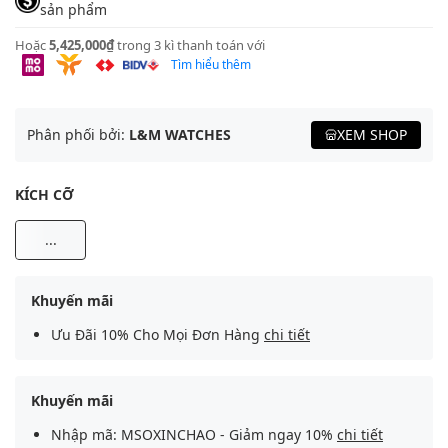
sản phẩm
Hoặc
5,425,000₫
trong 3 kì thanh toán với
Tìm hiểu thêm
Phân phối bởi:
L&M WATCHES
XEM SHOP
KÍCH CỠ
...
Khuyến mãi
Ưu Đãi 10% Cho Mọi Đơn Hàng
chi tiết
Khuyến mãi
Nhập mã: MSOXINCHAO - Giảm ngay 10%
chi tiết