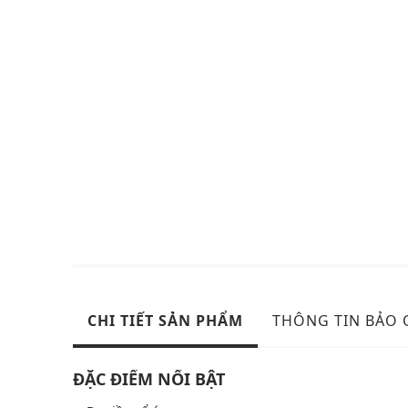
CHI TIẾT SẢN PHẨM
THÔNG TIN BẢO
ĐẶC ĐIỂM NỔI BẬT