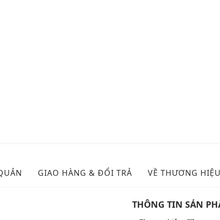
 QUẢN
GIAO HÀNG & ĐỔI TRẢ
VỀ THƯƠNG HIỆ
THÔNG TIN SẢN P