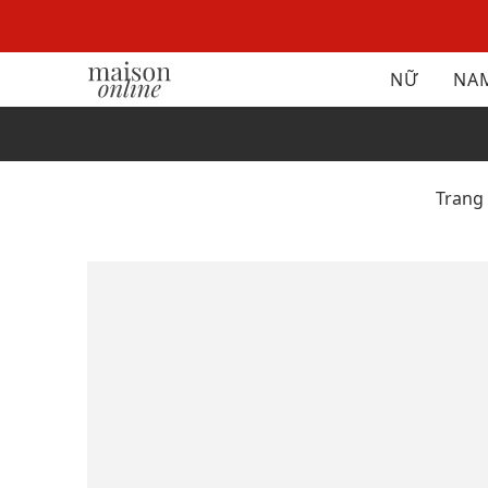
NỮ
NA
Trang