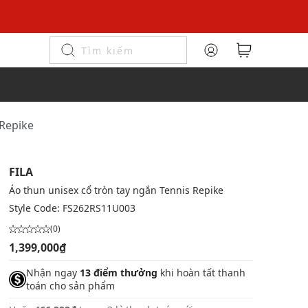
 Repike
FILA
Áo thun unisex cổ tròn tay ngắn Tennis Repike
Style Code:
FS262RS11U003
(0)
1,399,000₫
Nhận ngay
13 điểm thưởng
khi hoàn tất thanh
toán cho sản phẩm