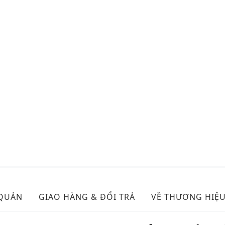
 QUẢN
GIAO HÀNG & ĐỔI TRẢ
VỀ THƯƠNG HIỆ