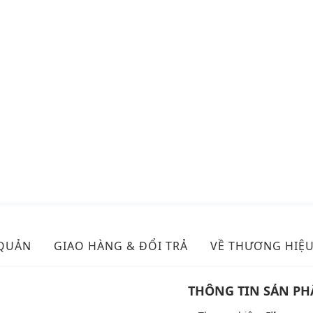
 QUẢN
GIAO HÀNG & ĐỔI TRẢ
VỀ THƯƠNG HIỆ
THÔNG TIN SẢN P