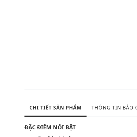
CHI TIẾT SẢN PHẨM
THÔNG TIN BẢO
ĐẶC ĐIỂM NỔI BẬT