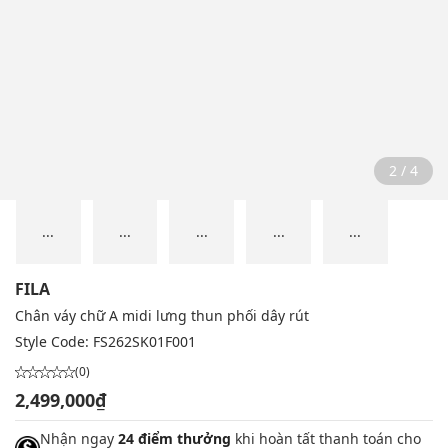
2 / 4
...
...
...
...
...
FILA
Chân váy chữ A midi lưng thun phối dây rút
Style Code:
FS262SK01F001
(0)
2,499,000₫
Nhận ngay
24 điểm thưởng
khi hoàn tất thanh toán cho