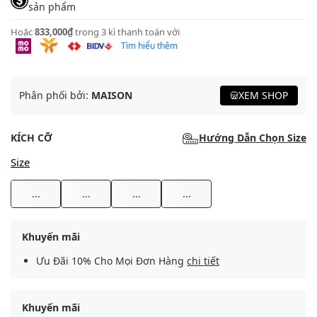
sản phẩm
Hoặc
833,000₫
trong 3 kì thanh toán với
Tìm hiểu thêm
Phân phối bởi:
MAISON
XEM SHOP
KÍCH CỠ
Hướng Dẫn Chọn Size
Size
...
...
...
...
Khuyến mãi
Ưu Đãi 10% Cho Mọi Đơn Hàng
chi tiết
Khuyến mãi