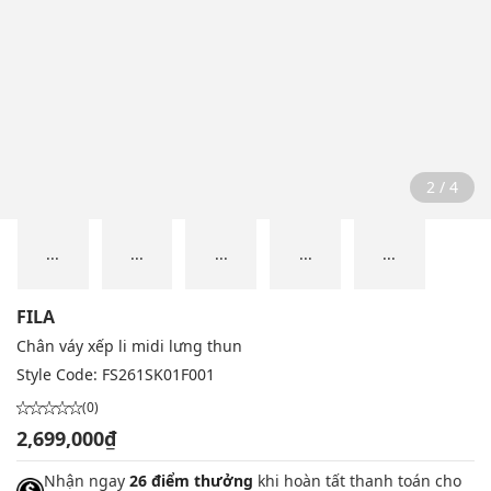
2 / 4
...
...
...
...
...
FILA
Chân váy xếp li midi lưng thun
Style Code:
FS261SK01F001
(0)
2,699,000₫
Nhận ngay
26 điểm thưởng
khi hoàn tất thanh toán cho