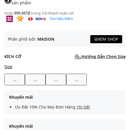
sản phẩm
Hoặc
899,667₫
trong 3 kì thanh toán với
Tìm hiểu thêm
Phân phối bởi:
MAISON
XEM SHOP
KÍCH CỠ
Hướng Dẫn Chọn Size
Size
...
...
...
...
Khuyến mãi
Ưu Đãi 10% Cho Mọi Đơn Hàng
chi tiết
Khuyến mãi