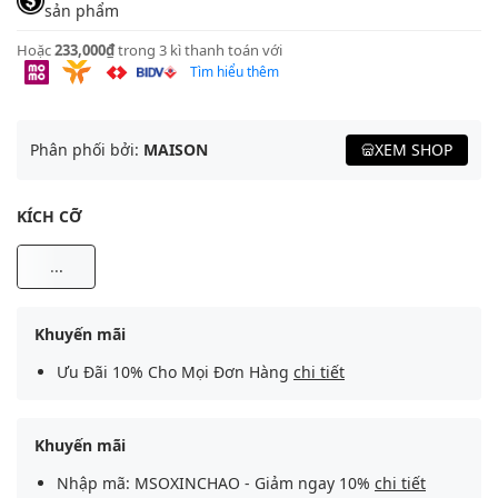
sản phẩm
Hoặc
233,000₫
trong 3 kì thanh toán với
Tìm hiểu thêm
Phân phối bởi:
MAISON
XEM SHOP
KÍCH CỠ
...
Khuyến mãi
Ưu Đãi 10% Cho Mọi Đơn Hàng
chi tiết
Khuyến mãi
Nhập mã: MSOXINCHAO - Giảm ngay 10%
chi tiết