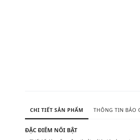
CHI TIẾT SẢN PHẨM
THÔNG TIN BẢO
ĐẶC ĐIỂM NỔI BẬT