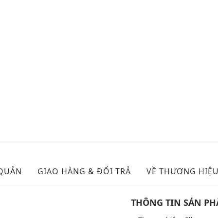
 QUẢN
GIAO HÀNG & ĐỔI TRẢ
VỀ THƯƠNG HIỆ
THÔNG TIN SẢN P